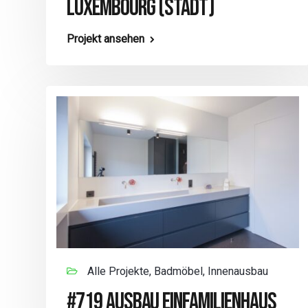
LUXEMBOURG (STADT)
Projekt ansehen
Alle Projekte, Badmöbel, Innenausbau
#719 AUSBAU EINFAMILIENHAUS