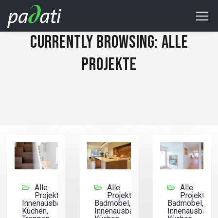
CURRENTLY BROWSING: ALLE
PROJEKTE
Alle
Alle
Alle
Projekte,
Projekte,
Projekte,
Innenausbau,
Badmöbel,
Badmöbel,
Küchen,
Innenausbau,
Innenausbau,