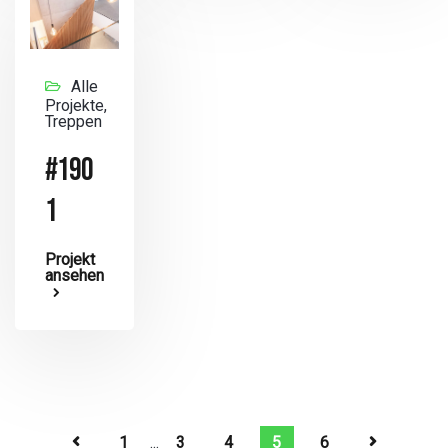
Alle
Projekte,
Treppen
#190
1
Projekt
ansehen
1
...
3
4
5
6