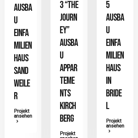
3 “THE
5
AUSBA
JOURN
AUSBA
U
EY”
U
EINFA
AUSBA
EINFA
MILIEN
U
MILIEN
HAUS
APPAR
HAUS
SAND
TEME
IN
WEILE
NTS
BRIDE
R
KIRCH
L
Projekt
BERG
ansehen
Projekt
ansehen
Projekt