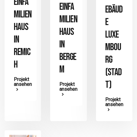
EINFA
EINFA
EBÄUD
MILIEN
MILIEN
E
HAUS
HAUS
LUXE
IN
IN
MBOU
REMIC
BERGE
RG
H
M
(STAD
Projekt
T)
ansehen
Projekt
ansehen
Projekt
ansehen