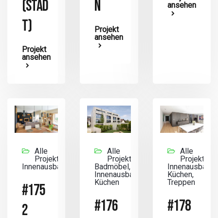
(STAD
N
ansehen
T)
Projekt
ansehen
Projekt
ansehen
Alle
Alle
Alle
Projekte,
Projekte,
Projekte,
Innenausbau
Badmöbel,
Innenausbau,
Innenausbau,
Küchen,
Küchen
Treppen
#175
#176
#178
2