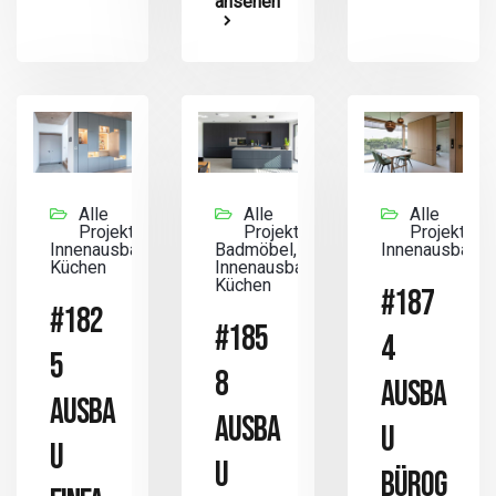
ansehen
Alle
Alle
Alle
Projekte,
Projekte,
Projekte,
Innenausbau,
Badmöbel,
Innenausbau
Küchen
Innenausbau,
Küchen
#187
#182
#185
4
5
8
AUSBA
AUSBA
AUSBA
U
U
U
BÜROG