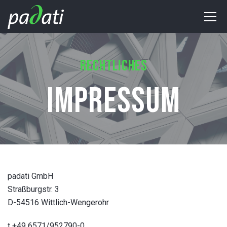
RECHTLICHES
IMPRESSUM
padati GmbH
Straßburgstr. 3
D-54516 Wittlich-Wengerohr
t +49 6571/952790-0