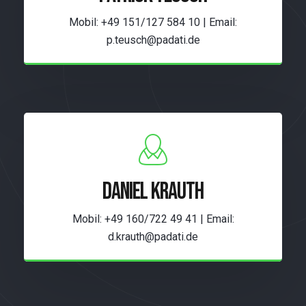
Mobil: +49 151/127 584 10 | Email:
p.teusch@padati.de
DANIEL KRAUTH
Mobil: +49 160/722 49 41 | Email:
d.krauth@padati.de