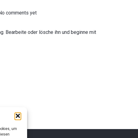
No comments yet
g. Bearbeite oder lösche ihn und beginne mit
ookies, um
diesen